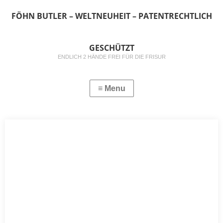
FÖHN BUTLER – WELTNEUHEIT – PATENTRECHTLICH
GESCHÜTZT
ENDLICH 2 HÄNDE FREI FÜR DIE FRISUR