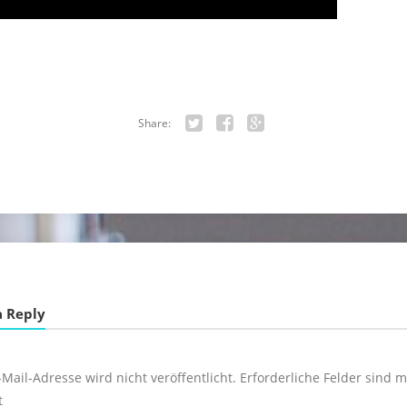
Share:
Twitter
Facebook
Google+
a Reply
Mail-Adresse wird nicht veröffentlicht.
Erforderliche Felder sind m
t