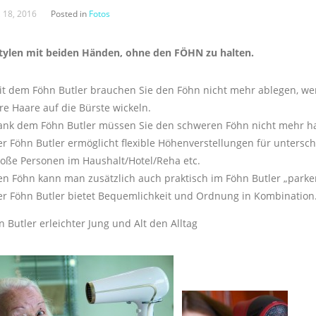
, 18, 2016
Posted in
Fotos
tylen mit beiden Händen, ohne den FÖHN zu halten.
it dem Föhn Butler brauchen Sie den Föhn nicht mehr ablegen, we
re Haare auf die Bürste wickeln.
ank dem Föhn Butler müssen Sie den schweren Föhn nicht mehr ha
r Föhn Butler ermöglicht flexible Höhenverstellungen für untersch
roße Personen im Haushalt/Hotel/Reha etc.
en Föhn kann man zusätzlich auch praktisch im Föhn Butler „parke
er Föhn Butler bietet Bequemlichkeit und Ordnung in Kombination
 Butler erleichter Jung und Alt den Alltag