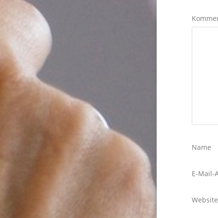
Komme
Name
E-Mail-
Website