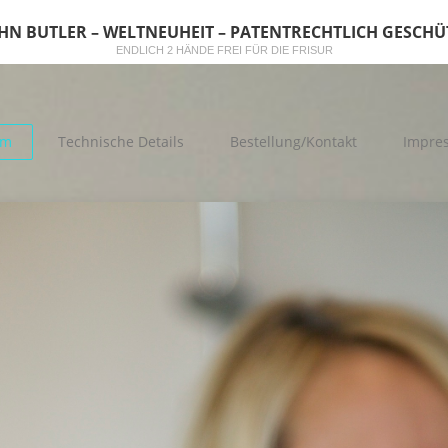
HN BUTLER – WELTNEUHEIT – PATENTRECHTLICH GESCHÜ
ENDLICH 2 HÄNDE FREI FÜR DIE FRISUR
lm
Technische Details
Bestellung/Kontakt
Impres