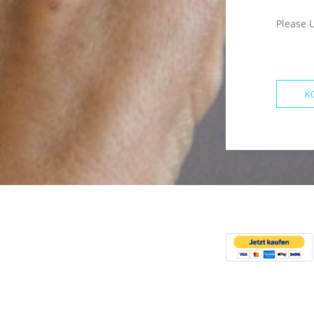
Please 