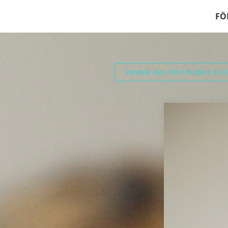
FÖ
Vorteile des Föhn Butlers & Fi