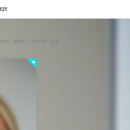
TZT
sum – DSGVO – Kontakt – AGB